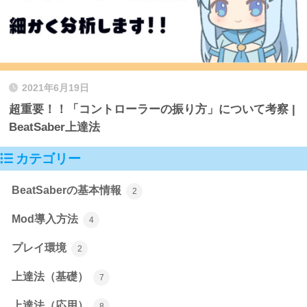
2021年6月19日
超重要！！「コントローラーの振り方」について考察 |
BeatSaber上達法
カテゴリー
BeatSaberの基本情報
2
Mod導入方法
4
プレイ環境
2
上達法（基礎）
7
上達法（応用）
8