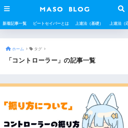
新着記事一覧
ビートセイバーとは
上達法（基礎）
上達法（
ホーム
タグ
「コントローラー」の記事一覧