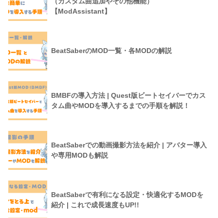
（カスタム曲追加やその他機能）
【ModAssistant】
BeatSaberのMOD一覧・各MODの解説
BMBFの導入方法 | Quest版ビートセイバーでカス
タム曲やMODを導入するまでの手順を解説！
BeatSaberでの動画撮影方法を紹介 | アバター導入
や専用MODも解説
BeatSaberで有利になる設定・快適化するMODを
紹介 | これで成長速度もUP!!