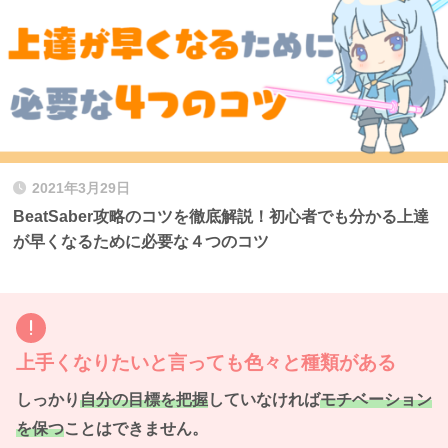
2021年3月29日
BeatSaber攻略のコツを徹底解説！初心者でも分かる上達
が早くなるために必要な４つのコツ
上手くなりたいと言っても色々と種類がある
しっかり
自分の目標を把握
していなければ
モチベーション
を保つ
ことはできません。