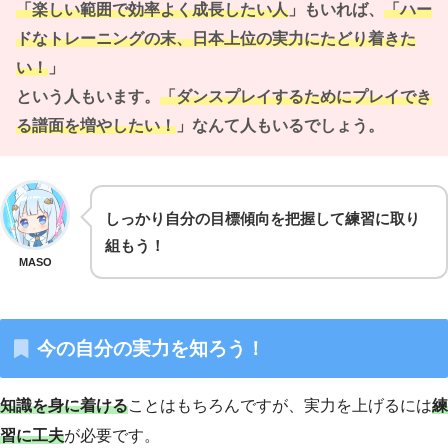
「楽しい範囲で効率よく成長したい人
」もいれば、
「ハー
ドなトレーニングの末、日本上位の実力にたどり着きた
い！
」
という人もいます。
「ダンスプレイするためにプレイでき
る譜面を増やしたい！
」なんて人もいるでしょう。
しっかり自分の目標傾向を把握して練習に取り
組もう！
MASO
今の自分の実力を知ろう！
知識を身に着ける
ことはもちろんですが、実力を上げるには
練
習に工夫
が必要です。