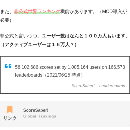
また、
非公式世界ランキング
機能があります。（MOD導入が
必要）
非公式と言いつつ、
ユーザー数はなんと１００万人もいます。
（アクティブユーザーは１６万人？）
58,102,686 scores set by 1,005,164 users on 166,573
leaderboards（2021/06/25 時点）
ScoreSaber! – Leaderboards
ScoreSaber!
Global Rankings
リンク