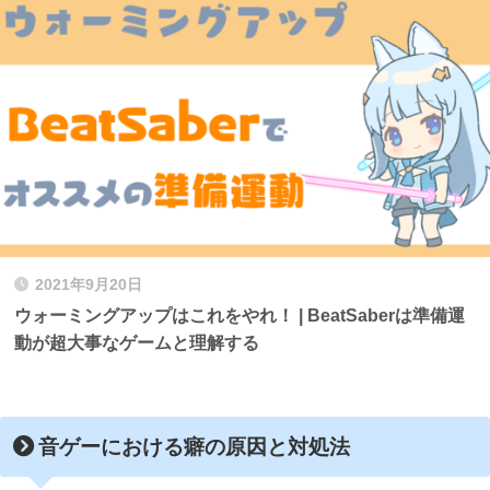
2021年9月20日
ウォーミングアップはこれをやれ！ | BeatSaberは準備運
動が超大事なゲームと理解する
音ゲーにおける癖の原因と対処
法