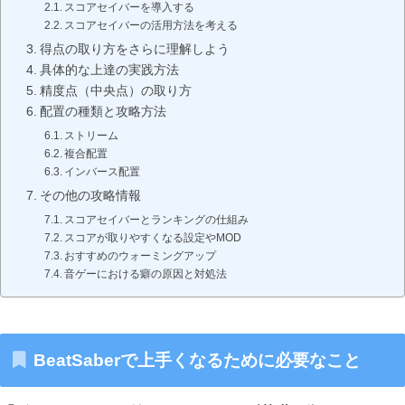
スコアセイバーを導入する
スコアセイバーの活用方法を考える
得点の取り方をさらに理解しよう
具体的な上達の実践方法
精度点（中央点）の取り方
配置の種類と攻略方法
ストリーム
複合配置
インバース配置
その他の攻略情報
スコアセイバーとランキングの仕組み
スコアが取りやすくなる設定やMOD
おすすめのウォーミングアップ
音ゲーにおける癖の原因と対処法
BeatSaberで上手くなるために必要なこと