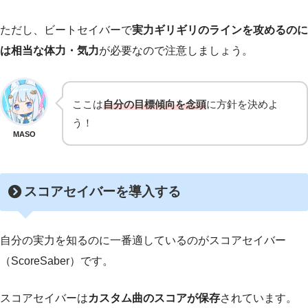
ただし、ビートセイバーで
実力ギリギリのラインを攻めるのに
は相当な体力・気力
が必要なので注意しましょう。
ここは
自分の目標傾向を念頭
に方針を決めよ
う！
MASO
スコアセイバーを導入する
自分の実力を知るのに一番適しているのがスコアセイバー
（ScoreSaber）です。
スコアセイバーは
カスタム曲のスコアが保存
されています。