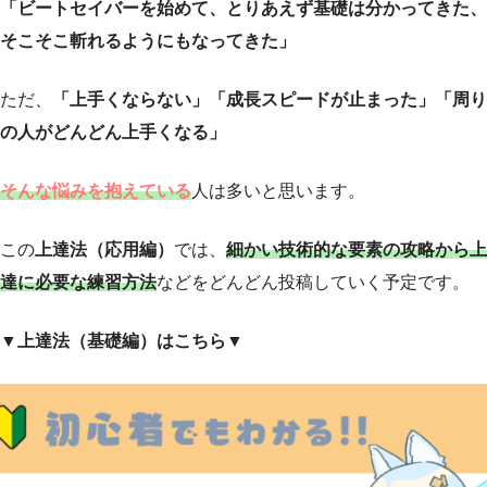
「ビートセイバーを始めて、とりあえず基礎は分かってきた、
そこそこ斬れるようにもなってきた」
ただ、
「上手くならない」「成長スピードが止まった」「周り
の人がどんどん上手くなる」
そんな悩みを抱えている
人は多いと思います。
この
上達法（応用編）
では、
細かい技術的な要素の攻略から上
達に必要な練習方法
などをどんどん投稿していく予定です。
▼上達法（基礎編）はこちら▼