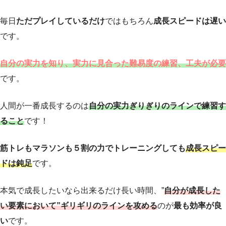
毎日
ただプレイしているだけ
ではもちろん
成長スピードは遅い
です。
自分の実力を知り、実力に見合った難易度の練習、工夫が必要
です。
人間が一番成長するのは
自分の実力ぎりぎりのラインで練習す
ること
です！
筋トレもマラソンも５割の力でトレーニングしても
成長スピー
ドは鈍足
です。
本気で成長したいなら出来るだけ長い時間、”
自分が成長した
い要素において”ギリギリのラインを攻める
のが
最も効率が良
い
です。