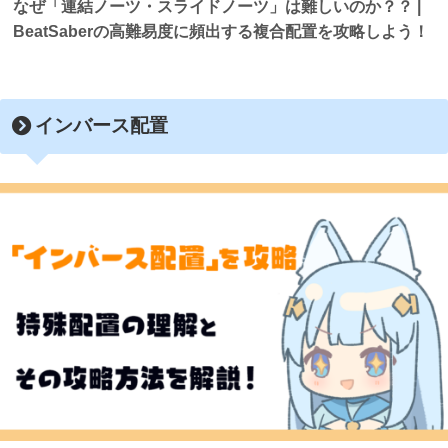
なぜ「連結ノーツ・スライドノーツ」は難しいのか？？ |
BeatSaberの高難易度に頻出する複合配置を攻略しよう！
インバース配置