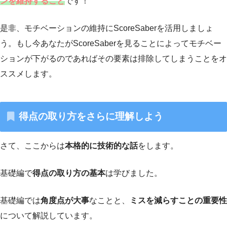
ンを維持すること
です！
是非、モチベーションの維持にScoreSaberを活用しましょ
う。もし今あなたがScoreSaberを見ることによってモチベー
ションが下がるのであればその要素は排除してしまうことをオ
ススメします。
得点の取り方をさらに理解しよう
さて、ここからは
本格的に技術的な話
をします。
基礎編で
得点の取り方の基本
は学びました。
基礎編では
角度点が大事
なことと、
ミスを減らすことの重要性
について解説しています。