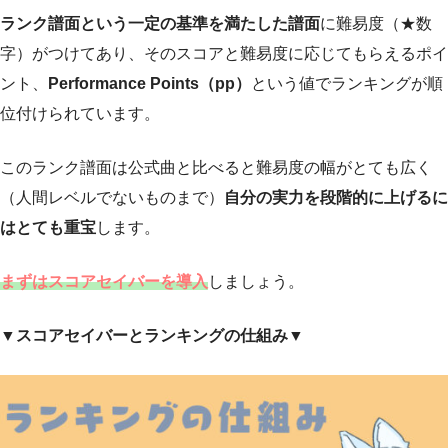
ランク譜面という一定の基準を満たした譜面
に難易度（★数
字）がつけてあり、そのスコアと難易度に応じてもらえるポイ
ント、
Performance Points（pp）
という値でランキングが順
位付けられています。
このランク譜面は公式曲と比べると難易度の幅がとても広く
（人間レベルでないものまで）
自分の実力を段階的に上げるに
はとても重宝
します。
まずはスコアセイバーを導入
しましょう。
▼スコアセイバーとランキングの仕組み▼