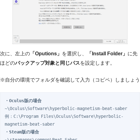
次に、左上の
「Oputions」
を選択し、
「Install Folder」
に先
ほどの
バックアップ対象と同じパス
を設定します。
※自分の環境でフォルダを確認して入力（コピペ）しましょう
・Oculus版の場合
~\Oculus\Software\hyperbolic-magnetism-beat-saber

例：C:\Program Files\Oculus\Software\hyperbolic-
・Steam版の場合
~\steamapps\common\Beat Saber
