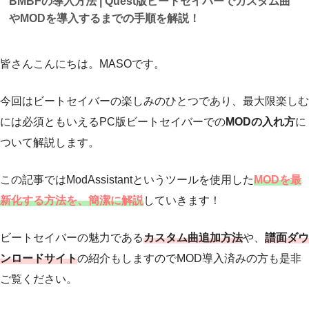
BMBFの導入方法 | Quest版ビートセイバーでカスタム曲
やMODを導入するまでの手順を解説！
皆さんこんにちは。MASOです。
今回はビートセイバーの楽しみのひとつであり、最大限楽しむ
には必須ともいえるPC版ビートセイバーでの
MODの入れ方
に
ついて解説します。
この記事ではModAssistantというツールを使用した
MODを最
新化する方法を、簡潔に解説
していきます！
ビートセイバーの魅力である
カスタム曲追加方法
や、
譜面ダウ
ンロードサイト
の紹介もしますのでMOD導入済みの方も是非
ご覧ください。