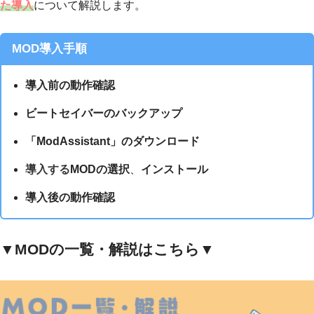
た導入
について解説します。
MOD導入手順
導入前
の動作確認
ビートセイバーのバックアップ
「ModAssistant」のダウンロード
導入する
MODの選択
、
インストール
導入後の動作確認
▼MODの一覧・解説はこちら▼