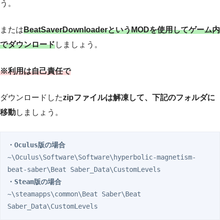
う。
または
BeatSaverDownloaderというMODを使用してゲーム内
でダウンロード
しましょう。
※利用は自己責任で
ダウンロードした
zipファイルは解凍して、下記のフォルダに
移動
しましょう。
・Oculus版の場合
~\Oculus\Software\Software\hyperbolic-magnetism-
・Steam版の場合
~\steamapps\common\Beat Saber\Beat 
Saber_Data\CustomLevels