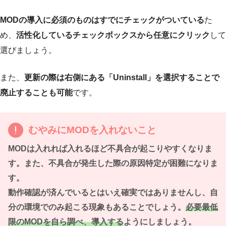
MODの導入に必須のものはすでにチェックがついている
た
め、
活性化しているチェックボックスから任意にクリック
して
選びましょう。
また、
更新の際は右側にある「Uninstall」を選択することで
廃止することも可能
です。
むやみにMODを入れないこと
MODは入れれば入れるほど不具合が起こりやすくなりま
す。また、不具合が発生した際の原因特定が困難になりま
す。
動作確認が済んでいるとはいえ確実ではありませんし、自
分の環境でのみ起こる現象もあることでしょう。
必要最低
限のMODを自ら調べ、導入する
ようにしましょう。