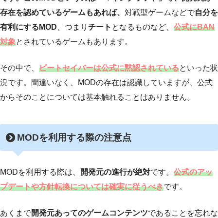
存在を認めているゲームもあれば、
対戦型ゲームなどで
自分を
有利にするMOD
、つまり
チート
となるものなど、
公式にBAN
対象
とされているゲームもあります。
その中で、
ビートセイバーは公式に黙認されている
といった状
況です。間違いなく、MODの存在は認識していますが、公式
からそのことについては基本触れることはありません。
MODを利用する際の注意点
MODを利用する際は、
開発元の進行が絶対
です。
公式のアッ
プデートや方針転換については確実に従うべき
です。
あくまで
開発元あってのゲームコンテンツ
であることを忘れな