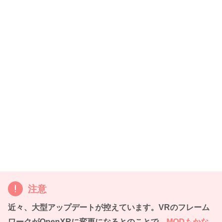
注意
近々、大型アップデートが控えています。VRのフレーム
ワークが
OpenXR
に変更になるとのことで、
MODもかな