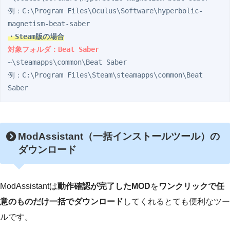
例：C:\Program Files\Oculus\Software\hyperbolic-
・Steam版の場合
対象フォルダ：Beat Saber
~\steamapps\common\Beat Saber

例：C:\Program Files\Steam\steamapps\common\Beat 
Saber
ModAssistant
（一括インストールツール）の
ダウンロード
ModAssistantは
動作確認が完了したMOD
を
ワンクリックで任
意のものだけ一括でダウンロード
してくれるとても便利なツー
ルです。