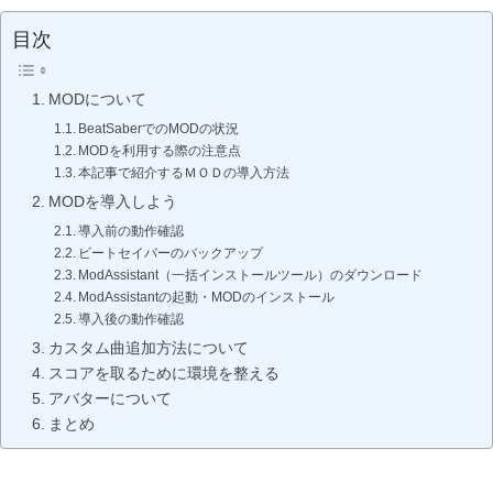
目次
MODについて
BeatSaberでのMODの状況
MODを利用する際の注意点
本記事で紹介するＭＯＤの導入方法
MODを導入しよう
導入前の動作確認
ビートセイバーのバックアップ
ModAssistant（一括インストールツール）のダウンロード
ModAssistantの起動・MODのインストール
導入後の動作確認
カスタム曲追加方法について
スコアを取るために環境を整える
アバターについて
まとめ