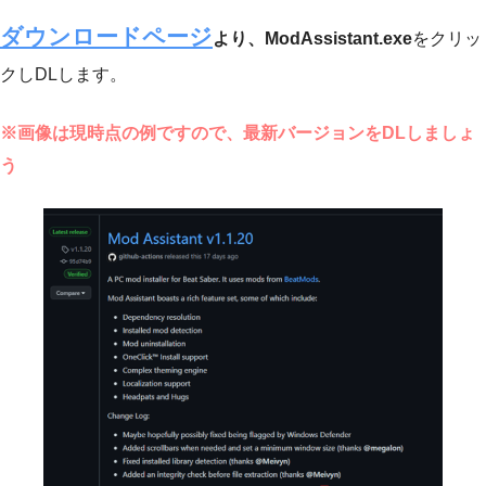
ダウンロードページ
より、ModAssistant.exe
をクリッ
クしDLします。
※画像は現時点の例ですので、最新バージョンをDLしましょ
う