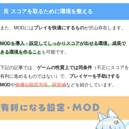
スコアを取るために環境を整える
また、MODには
プレイを快適にするもの
が沢山存在します。
MODを導入・設定してしっかりスコアが出せる環境、成長で
きる環境を作ること
も可能です。
下記の記事では、
ゲームの性質上では同条件
（不正にスコアを
有利に進めるものではない）で、
プレイヤーを手助けする
MOD
や
快適な設定方法、設定値
などを紹介しています。