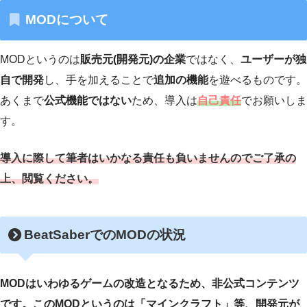
MODについて
MODというのは
販売元(開発元)の企業
ではなく、
ユーザーが独
自で開発
し、手を加えることで
追加の機能
を遊べるものです。
あくまで
公式機能ではない
ため、導入は
自己責任
でお願いしま
す。
導入に際して筆者はいかなる責任も負いませんのでご了承の
上、閲覧ください。
BeatSaberでのMODの状況
MODはいわゆるゲームの改造となるため、非公式コンテンツ
です。このMODというのは「マインクラフト」等、開発元が