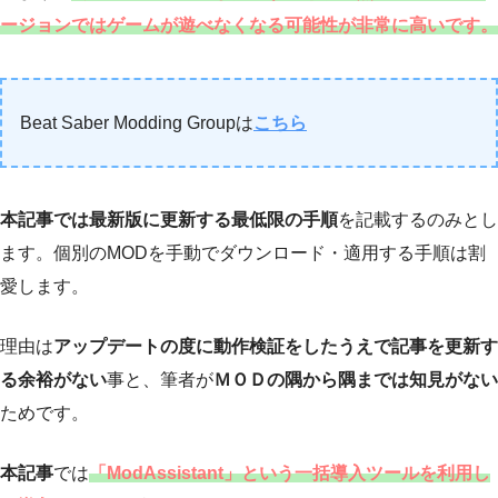
ージョンではゲームが遊べなくなる可能性が非常に高いです。
Beat Saber Modding Groupは
こちら
本記事では最新版に更新する最低限の手順
を記載するのみとし
ます。個別のMODを手動でダウンロード・適用する手順は割
愛します。
理由は
アップデートの度に動作検証をしたうえで記事を更新す
る余裕がない
事と、筆者が
ＭＯＤの隅から隅までは知見がない
ためです。
本記事
では
「ModAssistant」という一括導入ツールを利用し