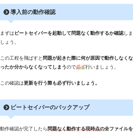
導入前の動作確認
まずは
ビートセイバーを起動して問題なく動作するか確認
しま
しょう。
この工程を飛ばすと
問題が起きた際に何が原因で動作しなくな
ったか分からなくなってしまう
ので
必ず
行いましょう。
この確認は
更新を行う際も必ず行いましょう。
ビートセイバーのバックアップ
動作確認が完了したら
問題なく動作する現時点の
全ファイルを