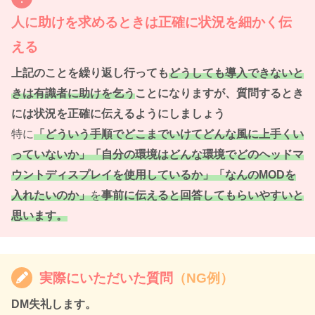
人に
助けを求めるときは正確に状況を細かく伝
える
上記のことを繰り返し行っても
どうしても導入できないと
きは有識者に助けを乞う
ことになりますが、質問するとき
には状況を正確に伝えるようにしましょう
特に
「どういう手順でどこまでいけてどんな風に上手くい
っていないか」「自分の環境はど
んな
環境で
どの
ヘッドマ
ウントディスプレイを使用しているか」「なんのMODを
入れたいのか」
を
事前に伝えると回答してもらいやすいと
思います。
実際にいただいた質問
（NG例）
DM失礼します。