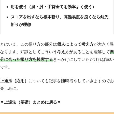
肘を使う（肩・肘・手首全てを効率よく使う）
スコアを出すなら根本斬り、高難易度を捌くなら剣先
斬りが理想
とはいえ、この振り方の部分は
個人によって考え方
が大きく異
なります。知識としてこういう考え方があることを理解して
自
分に合った振り方を模索する
きっかけにしていただければ幸い
です。
上達法（応用）
についても記事を随時増やしていきますのでお
楽しみに。
▼上達法（基礎）まとめに戻る▼