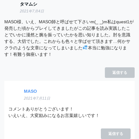
タマムシ
2021年7月4日
MASO様、いえ、MASO師と呼ばせて下さいm(_ _)m私はquest1が
発売した頃からプレイしてきましたがこの記事を読み実践したこ
とでいかに漫然と腕を振っていたかを思い知りました。肘を意識
する、大切でした。これからも色々と学ばせて頂きます…何かサ
クラのような文章になってしまいました
本当に勉強になりま
す！有難う御座います！
返信する
MASO
2021年7月11日
コメントありがとうございます！
いえいえ、大変励みになるお言葉嬉しいです！
返信する