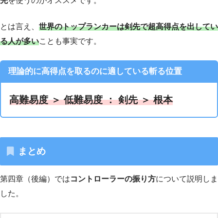
先
を使うのがオススメです。
とは言え、
世界のトップランカーは剣先で超高得点を出してい
る人が多い
ことも事実です。
理論的に高得点を取るのに適している斬る位置
高難易度 ＞ 低難易度 ： 剣先 ＞ 根本
まとめ
第四章（後編）では
コントローラーの振り方
について説明しま
した。