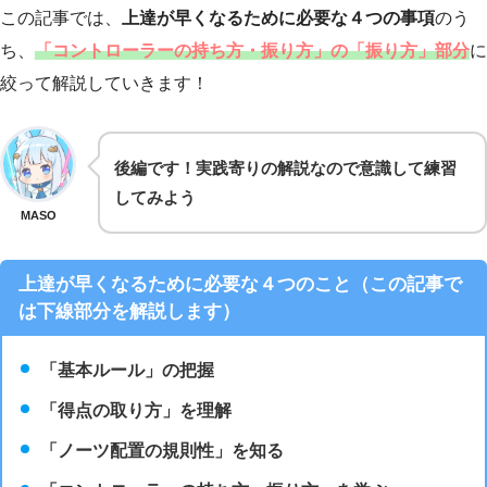
この記事では、
上達が早くなるために必要な４つの事項
のう
ち、
「コントローラーの持ち方・振り方」の「振り方」部分
に
絞って解説していきます！
後編です！
実践寄りの解説
なので意識して練習
してみよう
MASO
上達が早くなるために必要な４つのこと（この記事で
は下線部分を解説します）
「
基本ルール
」
の把握
「
得点の取り方」を理解
「
ノーツ配置の規則性」を知る