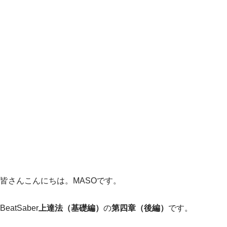
皆さんこんにちは。MASOです。
BeatSaber
上達法（基礎編）
の
第四章（後編）
です。