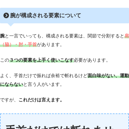
腕が構成される要素について
腕
と一言でいっても、構成される要素は、関節で分割すると
肩
（脇）
・肘・手首
があります。
この
３つの要素を上手く使いこなす
必要があります。
よく、手首だけで振れば余裕で斬れるけど
面白味がない、運動
にならない
と言う人がいます。
ですが、
これだけは言えます。