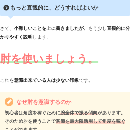
もっと
直観的に、どうすればよいか
さて、
小難しいことを上に書きましたが、
もう少し
直観的に分
かりやすく説明
します。
肘を使いましょう。
これを
意識出来ている人は少ない印象
です。
なぜ肘を意識するのか
初心者は角度を稼ぐために
腕全体で振る傾向
があります。
そのため肘を使うことで
関節を最大限活用して角度を稼ぐ
ことができます。