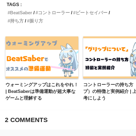
TAGS :
BeatSaber
コントローラー
ビートセイバー
持ち方
振り方
ウォーミングアップはこれをやれ！
コントローラーの持ち方
| BeatSaberは準備運動が超大事な
プ）の特徴と実例紹介 | 
ゲームと理解する
考にしよう
2
COMMENTS