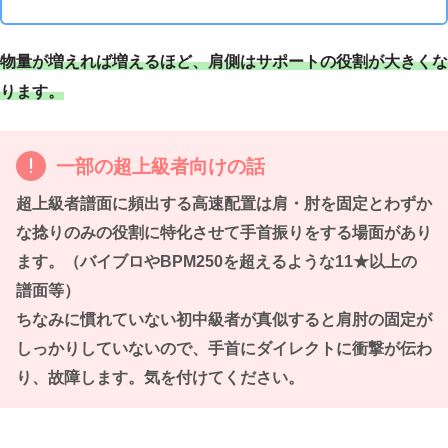
物量が増えれば増えるほど、肩側はサポートの役割が大きくな
ります。
一部の超上級者向けの話
超上級者譜面に頻出する高速配置は肩・肘を固定とわずか
な捻りのみの役割に特化させて手首振りをする場面があり
ます。（バイブロやBPM250を超えるような11★以上の
譜面等）
ちなみに慣れていない初中級者が真似すると肩肘の固定が
しっかりしていないので、手首にダイレクトに衝撃が伝わ
り、故障します。気を付けてください。