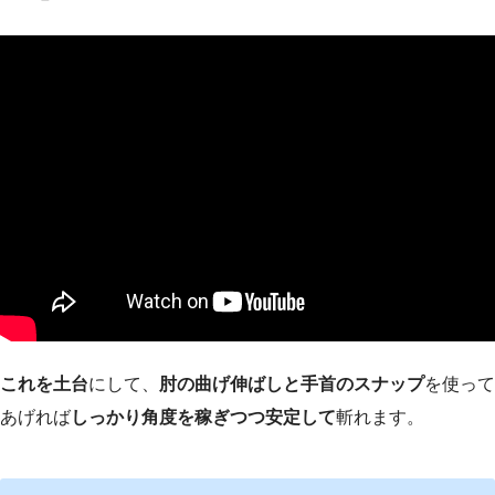
これを土台
にして、
肘の曲げ伸ばしと手首のスナップ
を使って
あげれば
しっかり角度を稼ぎつつ安定して
斬れます。