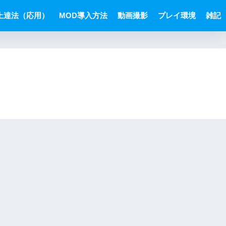
上達法（応用）
MOD導入方法
動画撮影
プレイ環境
雑記