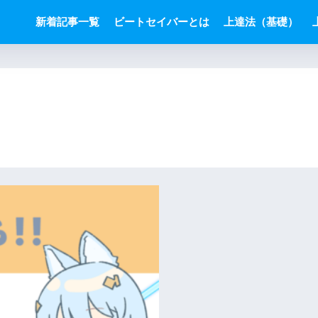
新着記事一覧
ビートセイバーとは
上達法（基礎）